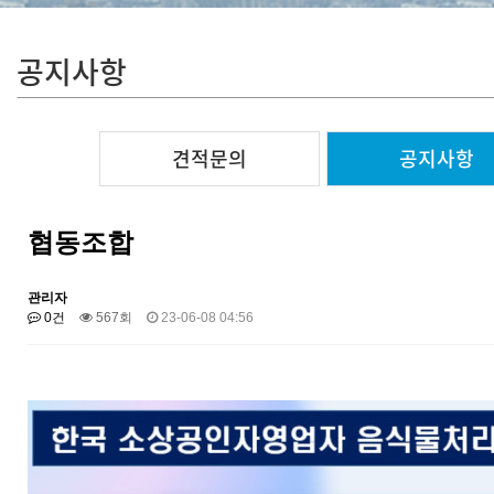
공지사항
견적문의
공지사항
협동조합
관리자
0건
567회
23-06-08 04:56