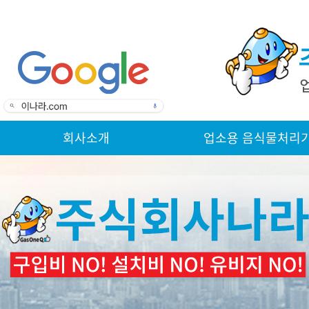
회사소개
업소용 음식물처리