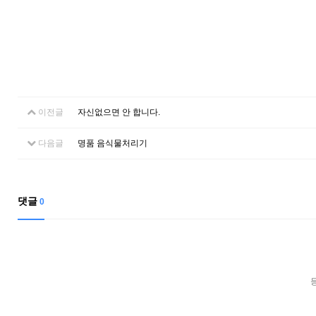
이전글
자신없으면 안 합니다.
다음글
명품 음식물처리기
댓글
0