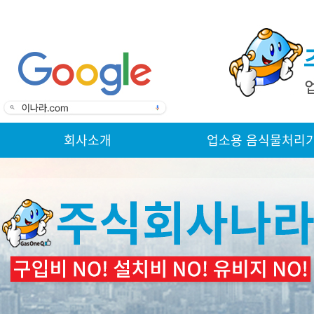
회사소개
업소용 음식물처리