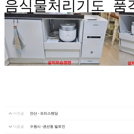
음식물처리기도 품격
이전글
안산 - 프리스텐딩
다음글
수원시 -권선동 빌트인