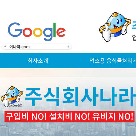
회사소개
업소용 음식물처리