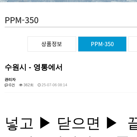
PPM-350
상품정보
PPM-350
수원시 - 영통에서
관리자
0건
362회
25-07-06 08:14
넣고 ▶ 닫으면
▶ 