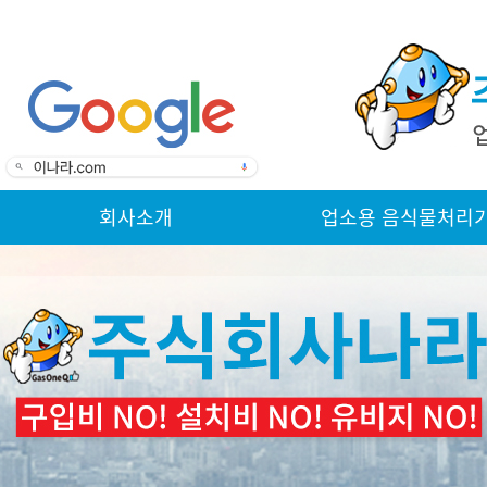
회사소개
업소용 음식물처리